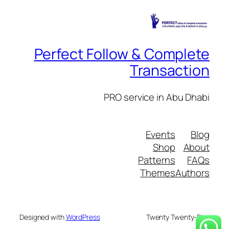
Perfect Follow & Complete
Transaction
PRO service in Abu Dhabi
Events
Blog
Shop
About
Patterns
FAQs
Themes
Authors
Designed with
WordPress
Twenty Twenty-Five