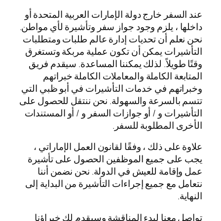
عند السفر خارج دولة الإمارات العربية المتحدة أو
داخلها ، يلزم وجود جواز سفر وتأشيرة لأي مواطن.
نحن نعلم أن تحديات إدارة عالم طلبات ومتطلبات
التأشيرات يمكن أن تكون عملية مربكة وتستغرق
وقتًا طويلاً. لذلك يمكننا المساعدة. سيقدم فريق
المتابعة الكاملة والمعاملات الكاملة خبراتهم
وخبراتهم في خدمات التأشيرات في أبو ظبي التي
تتسم بالسرعة والسهولة. نحن ننتقل للحصول على
التأشيرات و / أو جوازات السفر و / أو المستندات
الأخرى المطلوبة للسفر.
علاوة على ذلك ، وفقًا لقانون العمل الإماراتي ،
يجب على جميع الموظفين الحصول على تأشيرة
عمل وإقامة للعيش في الدولة. نحن نضمن أننا
نتعامل مع جميع إجراءات التأشيرة من البداية إلى
النهاية.
تواصل معنا لبدء المناقشة وسيقدم لك خبراؤنا